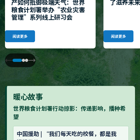
产如何抵御极端天气：世界
了滋养未
粮食计划署举办“农业灾害
管理”系列线上研习会
阅读更多
阅读更多
暖心故事
世界粮食计划署行动掠影：传递影响，播种希
望
中国援助 | “我们每天吃的校餐，都是我