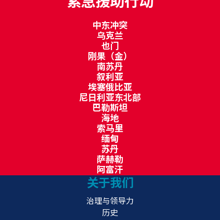
紧急援助行动
中东冲突
乌克兰
也门
刚果（金）
南苏丹
叙利亚
埃塞俄比亚
尼日利亚东北部
巴勒斯坦
海地
索马里
缅甸
苏丹
萨赫勒
阿富汗
关于我们
治理与领导力
历史