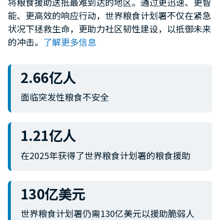
将粮食援助送抵最难到达的地区。通过更迅速、更智
minute,
能、更高效的响应行动，世界粮食计划署不仅在紧急
12
seconds
状况下拯救生命，更助力社区韧性建设，以抵御未来
的冲击。
了解更多信息
2.66亿人
面临突发性粮食不安全
1.21亿人
在2025年获得了世界粮食计划署的粮食援助
130亿美元
世界粮食计划署仍需130亿美元以援助脆弱人