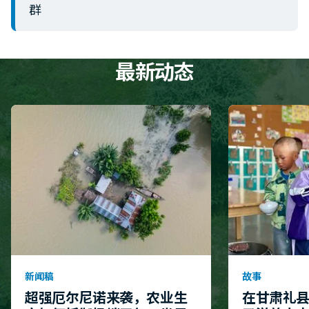
群
最新动态
新闻稿
故事
超强厄尔尼诺来袭，农业生
在甘肃礼