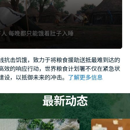
线抗击饥饿，致力于将粮食援助送抵最难到达的
高效的响应行动，世界粮食计划署不仅在紧急状
建设，以抵御未来的冲击。
了解更多信息
最新动态