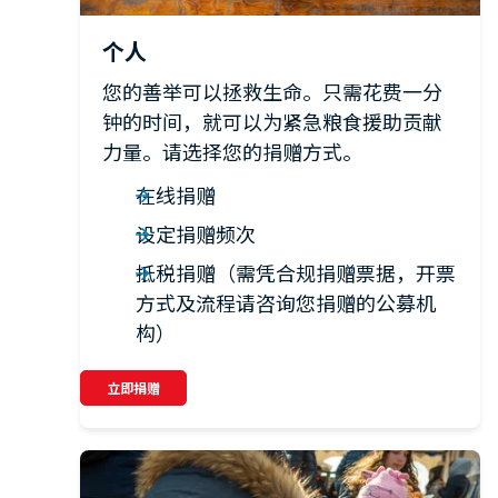
个人
您的善举可以拯救生命。只需花费一分
钟的时间，就可以为紧急粮食援助贡献
力量。请选择您的捐赠方式。
在线捐赠
设定捐赠频次
抵税捐赠（需凭合规捐赠票据，开票
方式及流程请咨询您捐赠的公募机
构）
立即捐赠