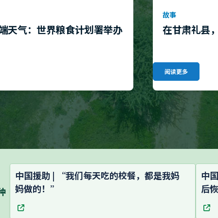
故事
端天气：世界粮食计划署举办
在甘肃礼县
阅读更多
中国援助 | “我们每天吃的校餐，都是我妈
中国
妈做的！”
后
种