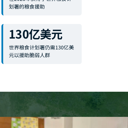
划署的粮食援助
130亿美元
世界粮食计划署仍需130亿美
元以援助脆弱人群