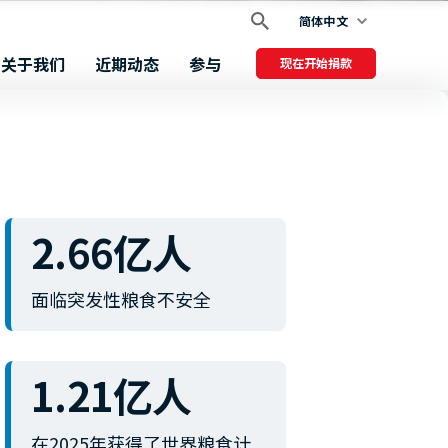
简体中文
关于我们
近期动态
参与
现在开始捐款
2.66亿人
面临突发性粮食不安全
1.21亿人
在2025年获得了世界粮食计