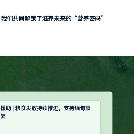
，我们共同解锁了滋养未来的“营养密码”
援助 | 粮食发放持续推进，支持缅甸震
恢复