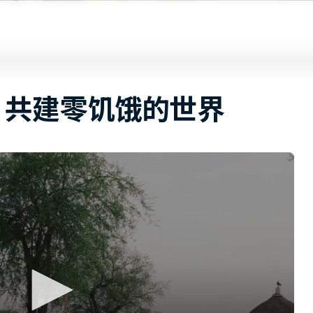
共建零饥饿的世界