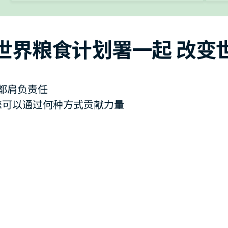
世界粮食计划署一起 改变
都肩负责任
您可以通过何种方式贡献力量