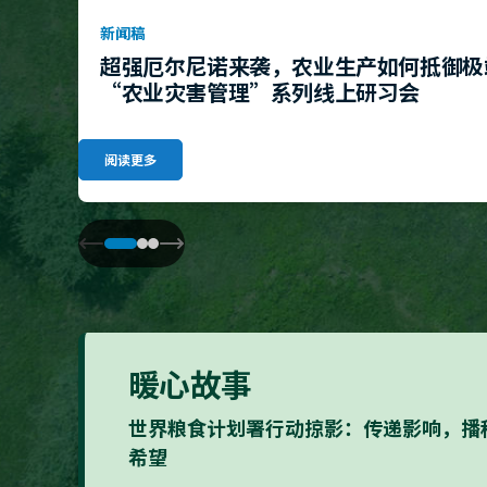
新闻稿
超强厄尔尼诺来袭，农业生产如何抵御极
“农业灾害管理”系列线上研习会
阅读更多
暖心故事
世界粮食计划署行动掠影：传递影响，播
希望