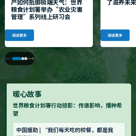
产如何抵御极端天气：世界
了滋养未
粮食计划署举办“农业灾害
管理”系列线上研习会
阅读更多
阅读更多
暖心故事
世界粮食计划署行动掠影：传递影响，播种希
望
中国援助 | “我们每天吃的校餐，都是我