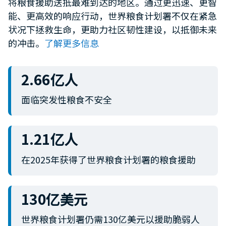
将粮食援助送抵最难到达的地区。通过更迅速、更智
minute,
能、更高效的响应行动，世界粮食计划署不仅在紧急
12
seconds
状况下拯救生命，更助力社区韧性建设，以抵御未来
的冲击。
了解更多信息
2.66亿人
面临突发性粮食不安全
1.21亿人
在2025年获得了世界粮食计划署的粮食援助
130亿美元
世界粮食计划署仍需130亿美元以援助脆弱人