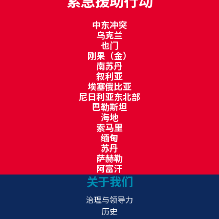
紧急援助行动
中东冲突
乌克兰
也门
刚果（金）
南苏丹
叙利亚
埃塞俄比亚
尼日利亚东北部
巴勒斯坦
海地
索马里
缅甸
苏丹
萨赫勒
阿富汗
关于我们
治理与领导力
历史