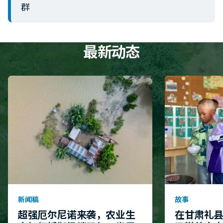
群
最新动态
新闻稿
故事
超强厄尔尼诺来袭，农业生
在甘肃礼