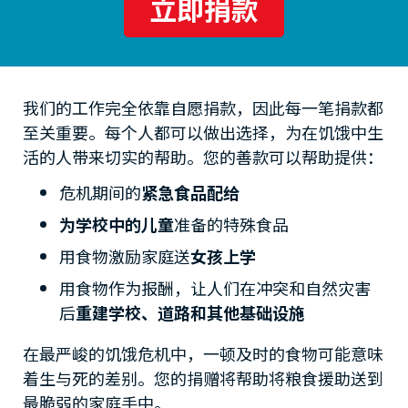
立即捐款
我们的工作完全依靠自愿捐款，因此每一笔捐款都
至关重要。每个人都可以做出选择，为在饥饿中生
活的人带来切实的帮助。您的善款可以帮助提供：
危机期间的
紧急食品配给
为学校中的儿童
准备的特殊食品
用食物激励家庭送
女孩上学
用食物作为报酬，让人们在冲突和自然灾害
后
重建学校、道路和其他基础设施
在最严峻的饥饿危机中，一顿及时的食物可能意味
着生与死的差别。您的捐赠将帮助将粮食援助送到
最脆弱的家庭手中。