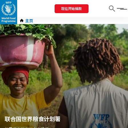
现在开始捐款
Menu
主页
联合国世界粮食计划署