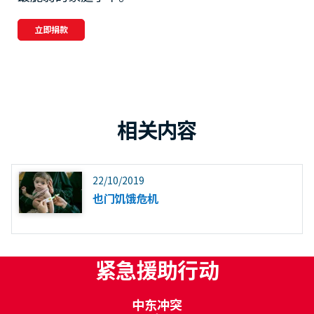
立即捐款
相关内容
22/10/2019
也门饥饿危机
紧急援助行动
中东冲突