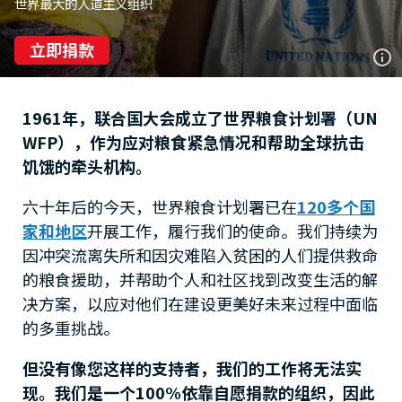
世界最大的人道主义组织
立即捐款
1961年，联合国大会成立了世界粮食计划署（UN
WFP），作为应对粮食紧急情况和帮助全球抗击
饥饿的牵头机构。
六十年后的今天，世界粮食计划署已在
120多个国
家和地区
开展工作，履行我们的使命。我们持续为
因冲突流离失所和因灾难陷入贫困的人们提供救命
的粮食援助，并帮助个人和社区找到改变生活的解
决方案，以应对他们在建设更美好未来过程中面临
的多重挑战。
但没有像您这样的支持者，我们的工作将无法实
现。我们是一个100%依靠自愿捐款的组织，因此