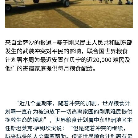
来自金萨沙的报道 –鉴于刚果民主人民共和国东部
发生的武装冲突对平民的影响，联合国世界粮食
计划署本周为最近安置在贝宁的近20,000 难民及
他们的寄宿家庭提供每月粮食配给。
“近几个星期来，随着冲突的加剧，世界粮食计
划署一直在为被迫放下一切逃离家园的刚果难民提供
挽救生命的援助”，世界粮食计划署中东非洲地区主
任斯坦莱克∙萨姆坎戈说：“但是随着冲突的继续，
越来越多的人会需要帮助。保证世界粮食计划署有足