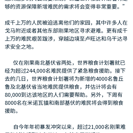
够的资源保障新增难民的需求将会变得非常重要。”
成千上万的人民被迫逃离他们的家园，其中许多人在
戈马附近或者其他东部刚果地区寻求避难。更有成千
上万的难民艰苦跋涉，穿越边境至卢旺达和乌干达寻
求安全之地。
仅在刚果南北基伏省两处，世界粮食计划署就已
经为超过244,000名难民提供了紧急粮食援助。接下
去的几日，世界粮食计划署将为新增的4000名鲁丘
鲁及北基伏省当地难民提供粮食，并估计将会有
80,000到达该地区的人们需要帮助。另外，下周有
8000名在米诺瓦镇和南部基伏的难民将会得到粮食
援助。
自今年年初暴发冲突以来，超过21,000名刚果难