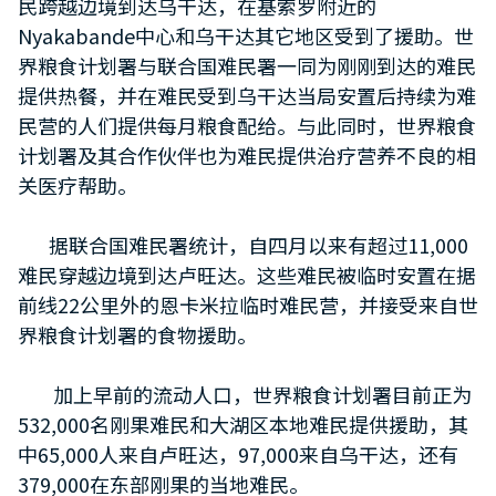
民跨越边境到达乌干达，在基索罗附近的
Nyakabande中心和乌干达其它地区受到了援助。世
界粮食计划署与联合国难民署一同为刚刚到达的难民
提供热餐，并在难民受到乌干达当局安置后持续为难
民营的人们提供每月粮食配给。与此同时，世界粮食
计划署及其合作伙伴也为难民提供治疗营养不良的相
关医疗帮助。
据联合国难民署统计，自四月以来有超过11,000
难民穿越边境到达卢旺达。这些难民被临时安置在据
前线22公里外的恩卡米拉临时难民营，并接受来自世
界粮食计划署的食物援助。
加上早前的流动人口，世界粮食计划署目前正为
532,000名刚果难民和大湖区本地难民提供援助，其
中65,000人来自卢旺达，97,000来自乌干达，还有
379,000在东部刚果的当地难民。