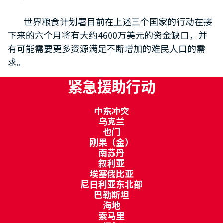
世界粮食计划署目前在上述三个国家的行动在接
下来的六个月将有大约4600万美元的资金缺口，并
有可能需要更多资源满足不断增加的难民人口的需
求。
紧急援助行动
中东冲突
乌克兰
也门
刚果（金）
南苏丹
叙利亚
埃塞俄比亚
尼日利亚东北部
巴勒斯坦
海地
索马里