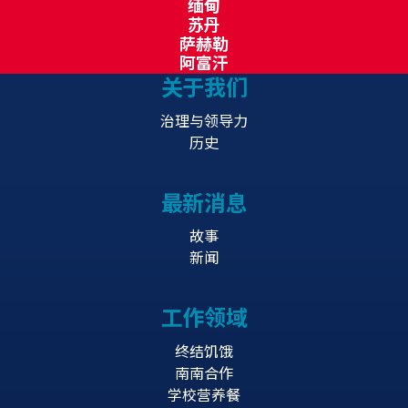
缅甸
苏丹
萨赫勒
阿富汗
关于我们
治理与领导力
历史
最新消息
故事
新闻
工作领域
终结饥饿
南南合作
学校营养餐