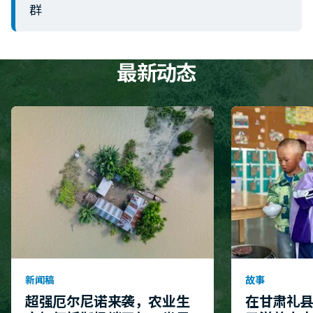
群
最新动态
新闻稿
故事
超强厄尔尼诺来袭，农业生
在甘肃礼