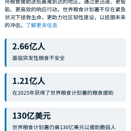
将粮食援助送抵最难到达的地区。通过更迅速、更智
minute,
能、更高效的响应行动，世界粮食计划署不仅在紧急
12
seconds
状况下拯救生命，更助力社区韧性建设，以抵御未来
的冲击。
了解更多信息
2.66亿人
面临突发性粮食不安全
1.21亿人
在2025年获得了世界粮食计划署的粮食援助
130亿美元
世界粮食计划署仍需130亿美元以援助脆弱人