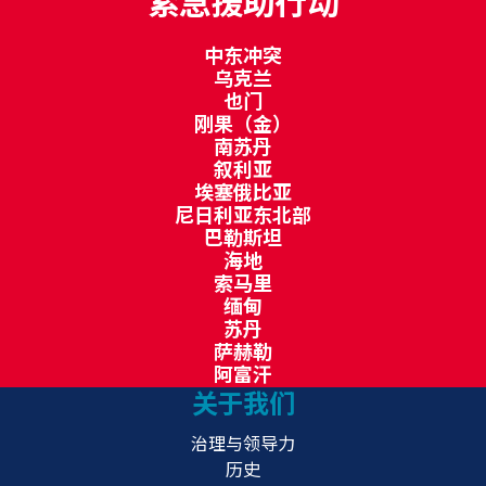
紧急援助行动
中东冲突
乌克兰
也门
刚果（金）
南苏丹
叙利亚
埃塞俄比亚
尼日利亚东北部
巴勒斯坦
海地
索马里
缅甸
苏丹
萨赫勒
阿富汗
关于我们
治理与领导力
历史