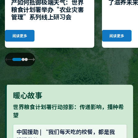
产如何抵御极端天气：世界
了滋养未
粮食计划署举办“农业灾害
管理”系列线上研习会
阅读更多
阅读更多
暖心故事
世界粮食计划署行动掠影：传递影响，播种希
望
中国援助 | “我们每天吃的校餐，都是我