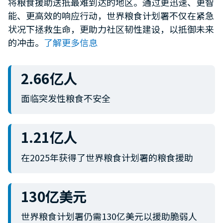
将粮食援助送抵最难到达的地区。通过更迅速、更智
minute,
能、更高效的响应行动，世界粮食计划署不仅在紧急
12
seconds
状况下拯救生命，更助力社区韧性建设，以抵御未来
的冲击。
了解更多信息
2.66亿人
面临突发性粮食不安全
1.21亿人
在2025年获得了世界粮食计划署的粮食援助
130亿美元
世界粮食计划署仍需130亿美元以援助脆弱人