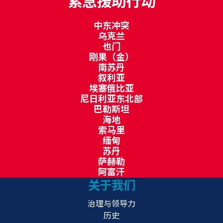
紧急援助行动
中东冲突
乌克兰
也门
刚果（金）
南苏丹
叙利亚
埃塞俄比亚
尼日利亚东北部
巴勒斯坦
海地
索马里
缅甸
苏丹
萨赫勒
阿富汗
关于我们
治理与领导力
历史