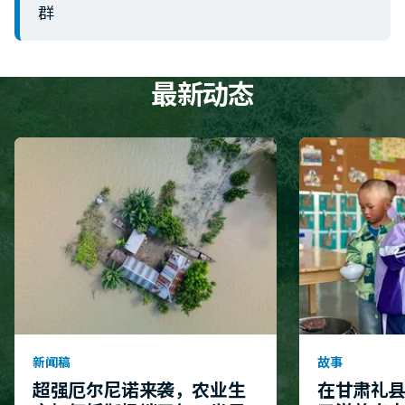
群
最新动态
新闻稿
故事
超强厄尔尼诺来袭，农业生
在甘肃礼