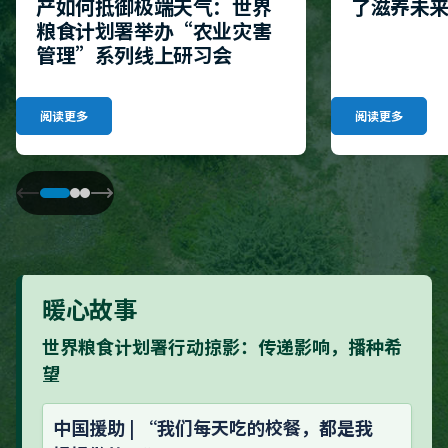
产如何抵御极端天气：世界
了滋养未
粮食计划署举办“农业灾害
管理”系列线上研习会
阅读更多
阅读更多
暖心故事
世界粮食计划署行动掠影：传递影响，播种希
望
中国援助 | “我们每天吃的校餐，都是我