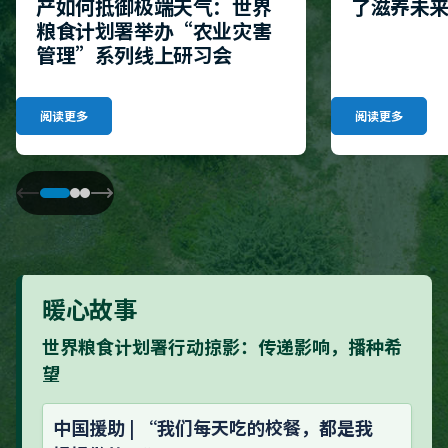
产如何抵御极端天气：世界
了滋养未
粮食计划署举办“农业灾害
管理”系列线上研习会
阅读更多
阅读更多
暖心故事
世界粮食计划署行动掠影：传递影响，播种希
望
中国援助 | “我们每天吃的校餐，都是我