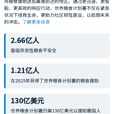
将粮食援助送抵最难到达的地区。通过更迅速、更智
minute,
能、更高效的响应行动，世界粮食计划署不仅在紧急
12
seconds
状况下拯救生命，更助力社区韧性建设，以抵御未来
的冲击。
了解更多信息
2.66亿人
面临突发性粮食不安全
1.21亿人
在2025年获得了世界粮食计划署的粮食援助
130亿美元
世界粮食计划署仍需130亿美元以援助脆弱人