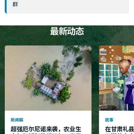
群
最新动态
新闻稿
故事
超强厄尔尼诺来袭，农业生
在甘肃礼