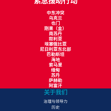
紧急援助行动
中东冲突
乌克兰
也门
刚果（金）
南苏丹
叙利亚
埃塞俄比亚
尼日利亚东北部
巴勒斯坦
海地
索马里
缅甸
苏丹
萨赫勒
阿富汗
关于我们
治理与领导力
历史