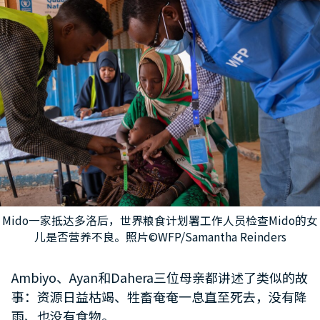
Mido一家抵达多洛后，世界粮食计划署工作人员检查Mido的女
儿是否营养不良。照片©WFP/Samantha Reinders
Ambiyo、Ayan和Dahera三位母亲都讲述了类似的故
事：资源日益枯竭、牲畜奄奄一息直至死去，没有降
雨、也没有食物。