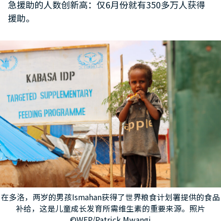
急援助的人数创新高：仅6月份就有350多万人获得
援助。
在多洛，两岁的男孩Ismahan获得了世界粮食计划署提供的食品
补给，这是儿童成长发育所需维生素的重要来源。照片
©WFP/Patrick Mwangi