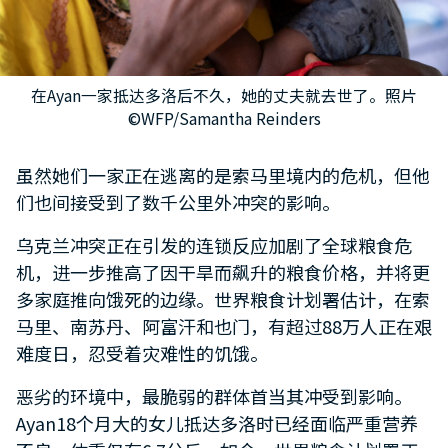
在Ayan一家抵达多洛后不久，她的丈夫就去世了。照片
©WFP/Samantha Reinders
虽然她们一家正在逃离的是索马里境内的危机，但他
们也间接受到了数千公里外冲突的影响。
乌克兰冲突正在引发的连锁反应加剧了全球粮食危
机，进一步推高了因干旱而飙升的粮食价格，并将更
多家庭推向饿死的边缘。世界粮食计划署估计，在索
马里、南苏丹、阿富汗和也门，有超过88万人正在艰
难度日，忍受着灾难性的饥饿。
恶劣的环境中，最脆弱的群体首当其冲受到影响。
Ayan18个月大的女儿抵达多洛时已经面临严重营养