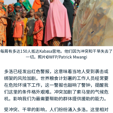
每周有多达150人抵达Kabasa营地。他们因为冲突和干旱失去了
一切。照片©WFP/Patrick Mwangi
多洛已经发出红色警报，这意味着当地人受到袭击或
绑架的风险加剧。世界粮食计划署的工作人员经常要
在危险环境下工作，这一警报也敲响了警钟，提醒我
们这里的条件格外艰难。冲突加剧了索马里的气候危
机，影响我们为最需要帮助的群体提供援助的能力。
受冲突、干旱的影响，人们纷纷涌入多洛。这里相对