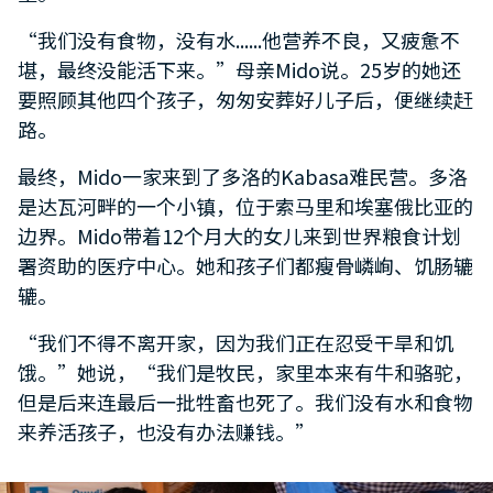
“我们没有食物，没有水......他营养不良，又疲惫不
堪，最终没能活下来。”母亲Mido说。25岁的她还
要照顾其他四个孩子，匆匆安葬好儿子后，便继续赶
路。
最终，Mido一家来到了多洛的Kabasa难民营。多洛
是达瓦河畔的一个小镇，位于索马里和埃塞俄比亚的
边界。Mido带着12个月大的女儿来到世界粮食计划
署资助的医疗中心。她和孩子们都瘦骨嶙峋、饥肠辘
辘。
“我们不得不离开家，因为我们正在忍受干旱和饥
饿。”她说，“我们是牧民，家里本来有牛和骆驼，
但是后来连最后一批牲畜也死了。我们没有水和食物
来养活孩子，也没有办法赚钱。”