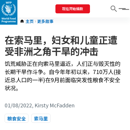
现在开始捐款
Menu
主页
更多故事
在索马里，妇女和儿童正遭
受非洲之角干旱的冲击
饥荒威胁正在向索马里逼近，人们正与毁灭性的
长期干旱作斗争。自今年年初以来，710万人(接
近总人口的一半)在9月前面临突发性粮食不安全
状况。
01/08/2022
, Kirsty McFadden
粮食安全
索马里