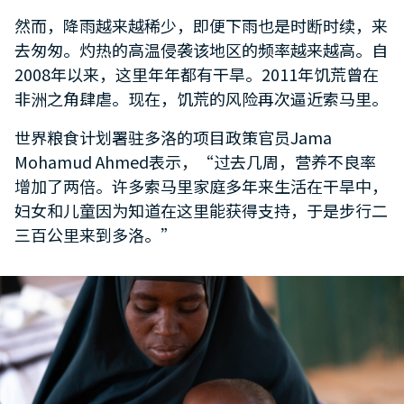
然而，降雨越来越稀少，即便下雨也是时断时续，来
去匆匆。灼热的高温侵袭该地区的频率越来越高。自
2008年以来，这里年年都有干旱。2011年饥荒曾在
非洲之角肆虐。现在，饥荒的风险再次逼近索马里。
世界粮食计划署驻多洛的项目政策官员Jama
Mohamud Ahmed表示，“过去几周，营养不良率
增加了两倍。许多索马里家庭多年来生活在干旱中，
妇女和儿童因为知道在这里能获得支持，于是步行二
三百公里来到多洛。”