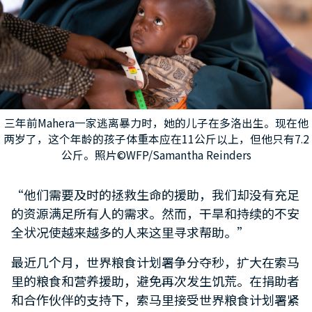
三年前Mahera一家逃离暴力时，她的儿子在多洛出生。现在他
两岁了，这个年龄的孩子体重本应在11公斤以上，但他只有7.2
公斤。照片©WFP/Samantha Reinders
“他们需要及时的拯救生命的援助，我们却没有充足
的资源满足所有人的需求。然而，干旱和持续的不安
全状况使越来越多的人来这里寻求帮助。”
最近几个月，世界粮食计划署争分夺秒，扩大在索马
里的粮食和营养援助，避免再次发生饥荒。在捐助者
和合作伙伴的支持下，索马里接受世界粮食计划署紧