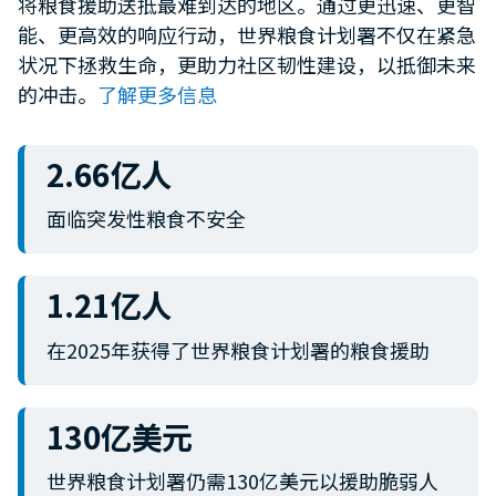
将粮食援助送抵最难到达的地区。通过更迅速、更智
minute,
能、更高效的响应行动，世界粮食计划署不仅在紧急
12
seconds
状况下拯救生命，更助力社区韧性建设，以抵御未来
的冲击。
了解更多信息
2.66亿人
面临突发性粮食不安全
1.21亿人
在2025年获得了世界粮食计划署的粮食援助
130亿美元
世界粮食计划署仍需130亿美元以援助脆弱人