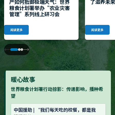
产如何抵御极端天气：世界
了滋养未
粮食计划署举办“农业灾害
管理”系列线上研习会
阅读更多
阅读更多
暖心故事
世界粮食计划署行动掠影：传递影响，播种希
望
中国援助 | “我们每天吃的校餐，都是我