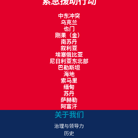
紧急援助行动
中东冲突
乌克兰
也门
刚果（金）
南苏丹
叙利亚
埃塞俄比亚
尼日利亚东北部
巴勒斯坦
海地
索马里
缅甸
苏丹
萨赫勒
阿富汗
关于我们
治理与领导力
历史