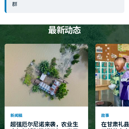
群
最新动态
新闻稿
故事
超强厄尔尼诺来袭，农业生
在甘肃礼