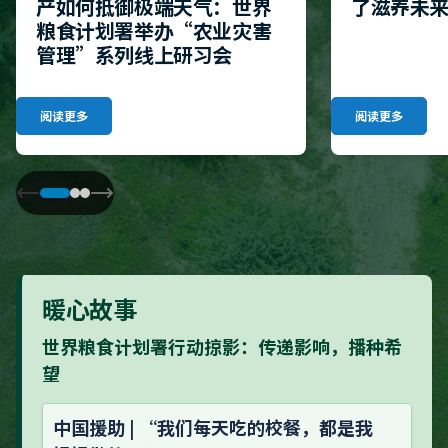
产如何抵御极端天气：世界
了滋养未
粮食计划署举办“农业灾害
管理”系列线上研习会
阅读更多
阅读更多
暖心故事
世界粮食计划署行动掠影：传递影响，播种希
望
中国援助 | “我们每天吃的校餐，都是我