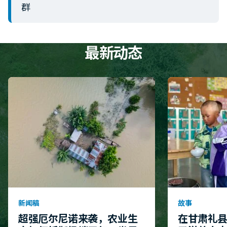
群
最新动态
新闻稿
故事
超强厄尔尼诺来袭，农业生
在甘肃礼