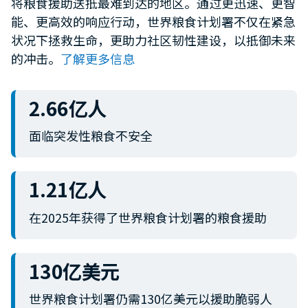
将粮食援助送抵最难到达的地区。通过更迅速、更智
minute,
能、更高效的响应行动，世界粮食计划署不仅在紧急
12
seconds
状况下拯救生命，更助力社区韧性建设，以抵御未来
的冲击。
了解更多信息
2.66亿人
面临突发性粮食不安全
1.21亿人
在2025年获得了世界粮食计划署的粮食援助
130亿美元
世界粮食计划署仍需130亿美元以援助脆弱人