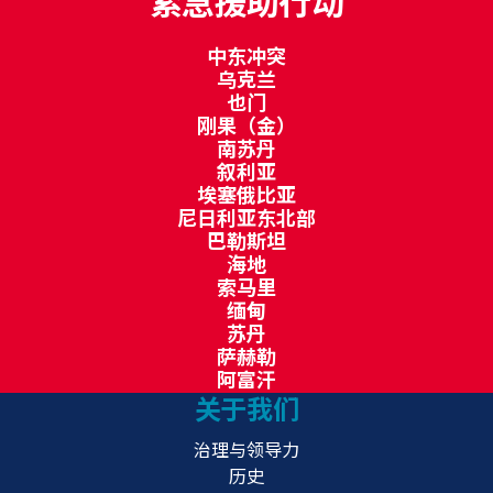
紧急援助行动
中东冲突
乌克兰
也门
刚果（金）
南苏丹
叙利亚
埃塞俄比亚
尼日利亚东北部
巴勒斯坦
海地
索马里
缅甸
苏丹
萨赫勒
阿富汗
关于我们
治理与领导力
历史