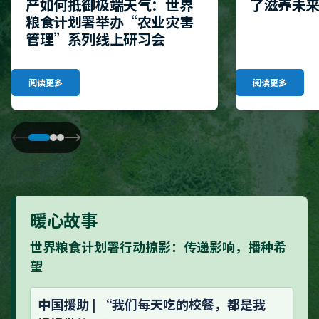
产如何抵御极端天气：世界
了滋养未
粮食计划署举办“农业灾害
管理”系列线上研习会
阅读更多
阅读更多
暖心故事
世界粮食计划署行动掠影：传递影响，播种希
望
中国援助 | “我们每天吃的校餐，都是我