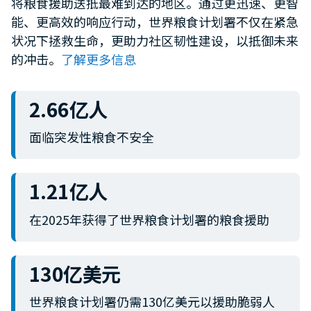
将粮食援助送抵最难到达的地区。通过更迅速、更智
minute,
能、更高效的响应行动，世界粮食计划署不仅在紧急
12
seconds
状况下拯救生命，更助力社区韧性建设，以抵御未来
的冲击。
了解更多信息
2.66亿人
面临突发性粮食不安全
1.21亿人
在2025年获得了世界粮食计划署的粮食援助
130亿美元
世界粮食计划署仍需130亿美元以援助脆弱人