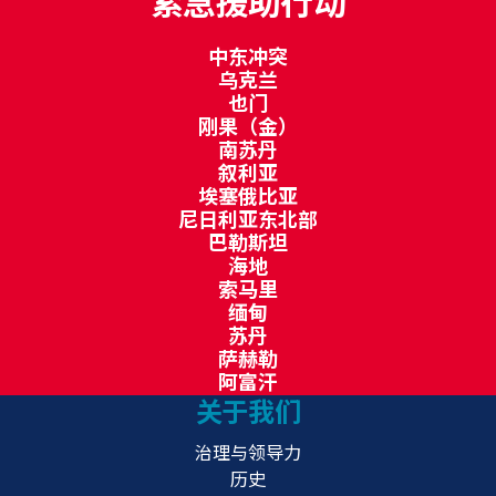
紧急援助行动
中东冲突
乌克兰
也门
刚果（金）
南苏丹
叙利亚
埃塞俄比亚
尼日利亚东北部
巴勒斯坦
海地
索马里
缅甸
苏丹
萨赫勒
阿富汗
关于我们
治理与领导力
历史