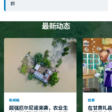
群
最新动态
新闻稿
故事
超强厄尔尼诺来袭，农业生
在甘肃礼