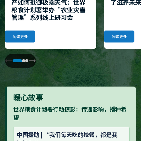
产如何抵御极端天气：世界
了滋养未
粮食计划署举办“农业灾害
管理”系列线上研习会
阅读更多
阅读更多
暖心故事
世界粮食计划署行动掠影：传递影响，播种希
望
中国援助 | “我们每天吃的校餐，都是我