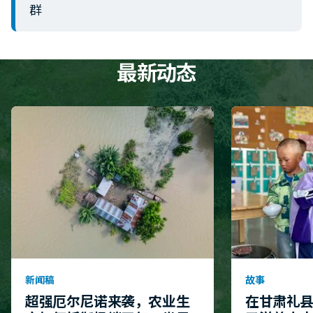
群
最新动态
新闻稿
故事
超强厄尔尼诺来袭，农业生
在甘肃礼