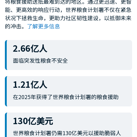
将粮食援助送抵最难到达的地区。通过更迅速、更智
minute,
能、更高效的响应行动，世界粮食计划署不仅在紧急
12
seconds
状况下拯救生命，更助力社区韧性建设，以抵御未来
的冲击。
了解更多信息
2.66亿人
面临突发性粮食不安全
1.21亿人
在2025年获得了世界粮食计划署的粮食援助
130亿美元
世界粮食计划署仍需130亿美元以援助脆弱人