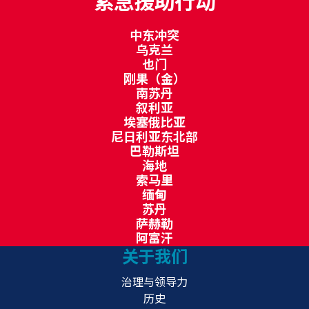
紧急援助行动
中东冲突
乌克兰
也门
刚果（金）
南苏丹
叙利亚
埃塞俄比亚
尼日利亚东北部
巴勒斯坦
海地
索马里
缅甸
苏丹
萨赫勒
阿富汗
关于我们
治理与领导力
历史