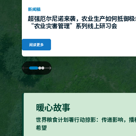
新闻稿
超强厄尔尼诺来袭，农业生产如何抵御极
“农业灾害管理”系列线上研习会
阅读更多
暖心故事
世界粮食计划署行动掠影：传递影响，播
希望