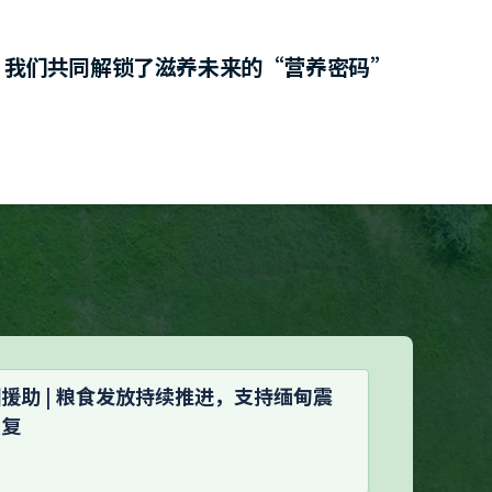
，我们共同解锁了滋养未来的“营养密码”
援助 | 粮食发放持续推进，支持缅甸震
恢复