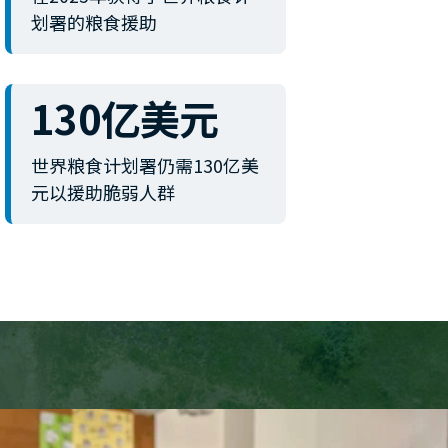
划署的粮食援助
130亿美元
世界粮食计划署仍需130亿美
元以援助脆弱人群