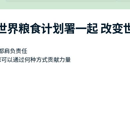
世界粮食计划署一起 改变
都肩负责任
您可以通过何种方式贡献力量