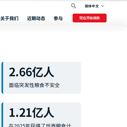
简体中文
关于我们
近期动态
参与
现在开始捐款
2.66亿人
面临突发性粮食不安全
1.21亿人
在2025年获得了世界粮食计