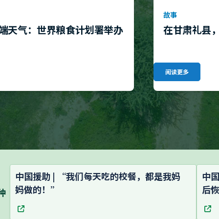
故事
端天气：世界粮食计划署举办
在甘肃礼县
阅读更多
中国援助 | “我们每天吃的校餐，都是我妈
中国
妈做的！”
后
种