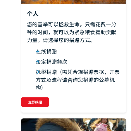
个人
您的善举可以拯救生命。只需花费一分
钟的时间，就可以为紧急粮食援助贡献
力量。请选择您的捐赠方式。
在线捐赠
设定捐赠频次
抵税捐赠（需凭合规捐赠票据，开票
方式及流程请咨询您捐赠的公募机
构）
立即捐赠