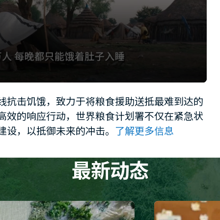
线抗击饥饿，致力于将粮食援助送抵最难到达的
高效的响应行动，世界粮食计划署不仅在紧急状
建设，以抵御未来的冲击。
了解更多信息
最新动态