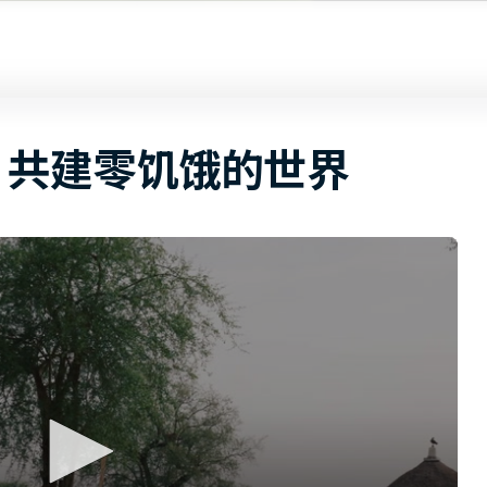
共建零饥饿的世界