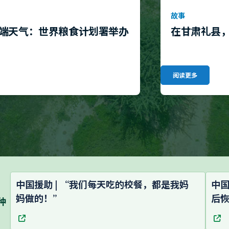
故事
端天气：世界粮食计划署举办
在甘肃礼县
阅读更多
中国援助 | “我们每天吃的校餐，都是我妈
中国
妈做的！”
后
种