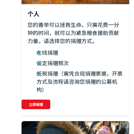
个人
您的善举可以拯救生命。只需花费一分
钟的时间，就可以为紧急粮食援助贡献
力量。请选择您的捐赠方式。
在线捐赠
设定捐赠频次
抵税捐赠（需凭合规捐赠票据，开票
方式及流程请咨询您捐赠的公募机
构）
立即捐赠