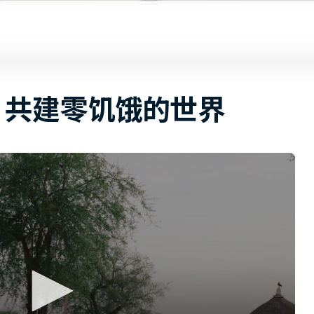
共建零饥饿的世界