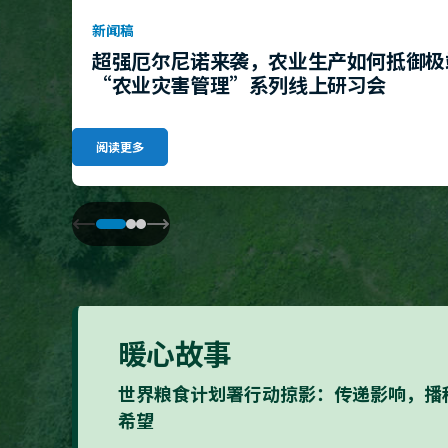
新闻稿
超强厄尔尼诺来袭，农业生产如何抵御极
“农业灾害管理”系列线上研习会
阅读更多
暖心故事
世界粮食计划署行动掠影：传递影响，播
希望