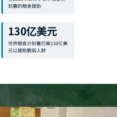
划署的粮食援助
130亿美元
世界粮食计划署仍需130亿美
元以援助脆弱人群