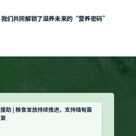
，我们共同解锁了滋养未来的“营养密码”
援助 | 粮食发放持续推进，支持缅甸震
恢复