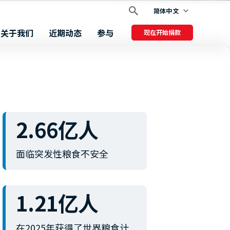
简体中文
关于我们
近期动态
参与
现在开始捐款
2.66亿人
面临突发性粮食不安全
1.21亿人
在2025年获得了世界粮食计