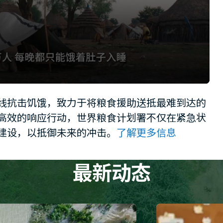
线抗击饥饿，致力于将粮食援助送抵最难到达的
高效的响应行动，世界粮食计划署不仅在紧急状
建设，以抵御未来的冲击。
了解更多信息
最新动态