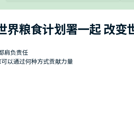
世界粮食计划署一起 改变
都肩负责任
您可以通过何种方式贡献力量