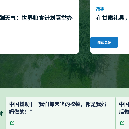
故事
端天气：世界粮食计划署举办
在甘肃礼县
阅读更多
中国援助 | “我们每天吃的校餐，都是我妈
中国
妈做的！”
后
种