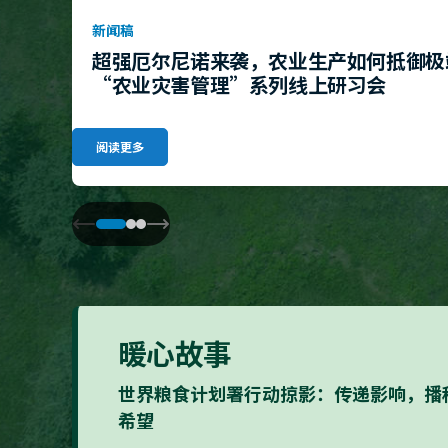
新闻稿
超强厄尔尼诺来袭，农业生产如何抵御极
“农业灾害管理”系列线上研习会
阅读更多
暖心故事
世界粮食计划署行动掠影：传递影响，播
希望