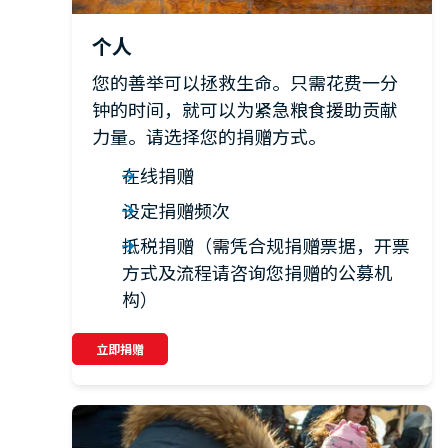
个人
您的善举可以拯救生命。只需花费一分
钟的时间，就可以为紧急粮食援助贡献
力量。请选择您的捐赠方式。
在线捐赠
设定捐赠频次
抵税捐赠（需凭合规捐赠票据，开票
方式及流程请咨询您捐赠的公募机
构）
立即捐赠