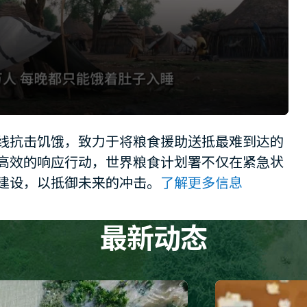
线抗击饥饿，致力于将粮食援助送抵最难到达的
高效的响应行动，世界粮食计划署不仅在紧急状
建设，以抵御未来的冲击。
了解更多信息
最新动态