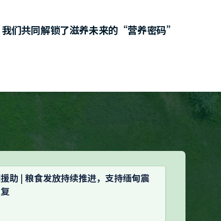
，我们共同解锁了滋养未来的“营养密码”
援助 | 粮食发放持续推进，支持缅甸震
恢复