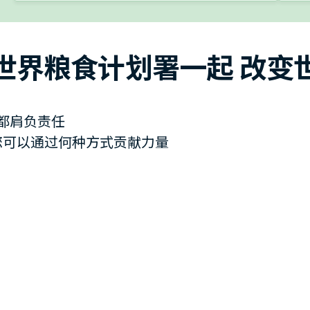
世界粮食计划署一起 改变
都肩负责任
您可以通过何种方式贡献力量