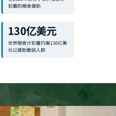
划署的粮食援助
130亿美元
世界粮食计划署仍需130亿美
元以援助脆弱人群