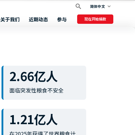
简体中文
关于我们
近期动态
参与
现在开始捐款
2.66亿人
面临突发性粮食不安全
1.21亿人
在2025年获得了世界粮食计