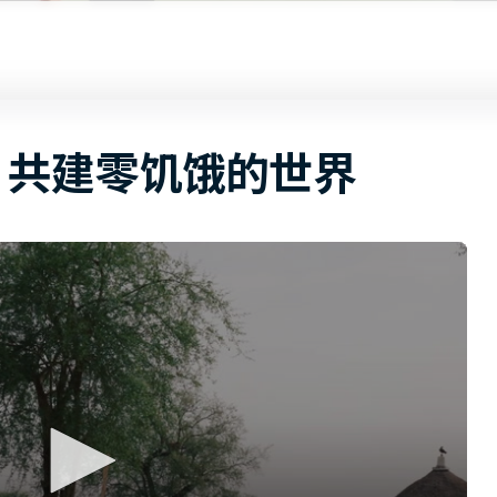
共建零饥饿的世界