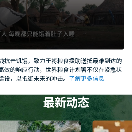
线抗击饥饿，致力于将粮食援助送抵最难到达的
高效的响应行动，世界粮食计划署不仅在紧急状
建设，以抵御未来的冲击。
了解更多信息
最新动态