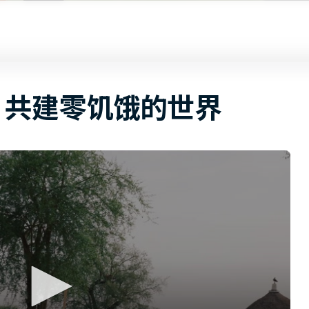
共建零饥饿的世界