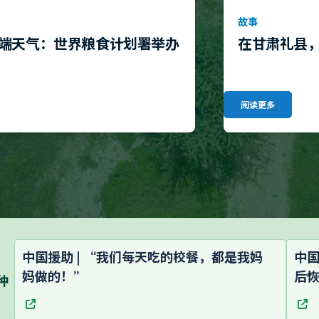
故事
端天气：世界粮食计划署举办
在甘肃礼县
阅读更多
中国援助 | “我们每天吃的校餐，都是我妈
中国
妈做的！”
后
种