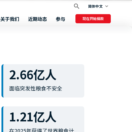
简体中文
关于我们
近期动态
参与
现在开始捐款
2.66亿人
面临突发性粮食不安全
1.21亿人
在2025年获得了世界粮食计