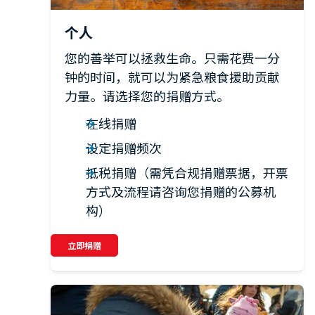
个人
您的善举可以拯救生命。只需花费一分
钟的时间，就可以为紧急粮食援助贡献
力量。请选择您的捐赠方式。
在线捐赠
设定捐赠频次
抵税捐赠（需凭合规捐赠票据，开票
方式及流程请咨询您捐赠的公募机
构）
立即捐赠