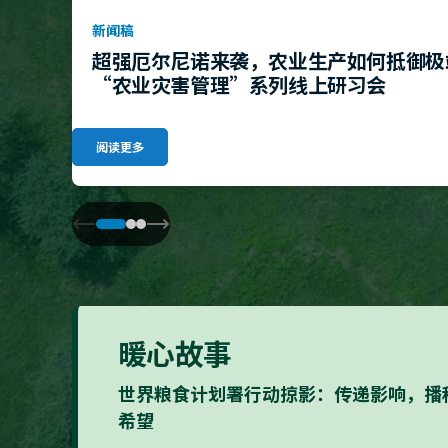
新闻稿
超强厄尔尼诺来袭，农业生产如何抵御极
“农业灾害管理”系列线上研习会
阅读更多
暖心故事
世界粮食计划署行动掠影：传递影响，播
希望