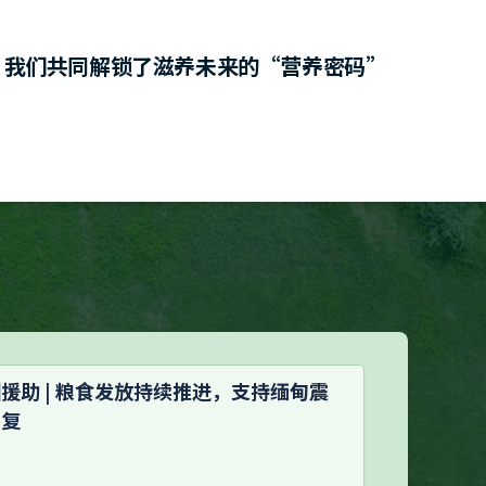
，我们共同解锁了滋养未来的“营养密码”
援助 | 粮食发放持续推进，支持缅甸震
恢复