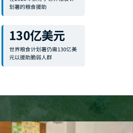
划署的粮食援助
130亿美元
世界粮食计划署仍需130亿美
元以援助脆弱人群