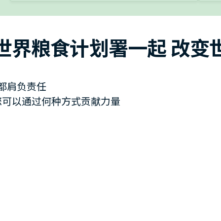
世界粮食计划署一起 改变
都肩负责任
您可以通过何种方式贡献力量